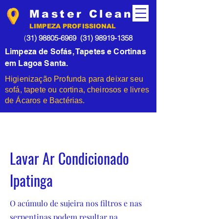
Master Clean
LIMPEZA PROFISSIONAL
(
31) 98805-6969
(31) 98919-1358
Limpeza de Sofás, Tapetes e Cortinas
em Lagoa Santa.
Higienização Profunda para deixar seu
sofá, tapete ou cortina, cheirosos e livres
de Ácaros e Bactérias.
Lavar Ar Condicionado
Ipatinga
O acúmulo de sujeira nos filtros e nas
serpentinas podem resultar na