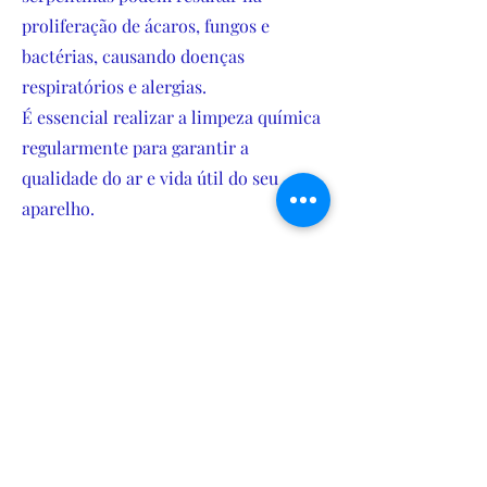
proliferação de ácaros, fungos e
bactérias, causando doenças
respiratórios e alergias.
É essencial realizar a limpeza química
regularmente para garantir a
qualidade do ar e vida útil do seu
aparelho.
WhatsApp
Master Clean
Tel:
(31) 98805-6969