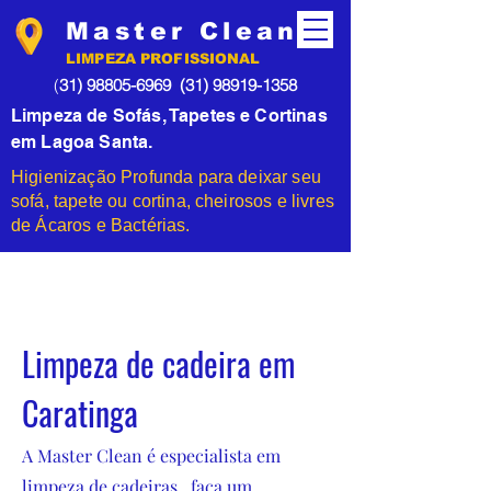
Master Clean
LIMPEZA PROFISSIONAL
(
31) 98805-6969
(31) 98919-1358
Limpeza de Sofás, Tapetes e Cortinas
em Lagoa Santa.
Higienização Profunda para deixar seu
sofá, tapete ou cortina, cheirosos e livres
de Ácaros e Bactérias.
Limpeza de cadeira em
Caratinga
A Master Clean é especialista em
limpeza de cadeiras , faça um