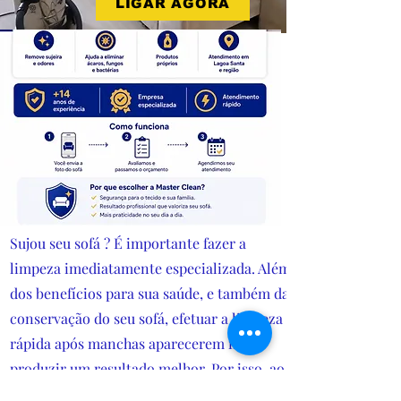
LIGAR AGORA
Sujou seu sofá ? É importante fazer a
limpeza imediatamente especializada. Além
dos benefícios para sua saúde, e também da
conservação do seu sofá, efetuar a limpeza
rápida após manchas aparecerem irão
produzir um resultado melhor. Por isso, ao
derrubar algum líquido ou visualizar as